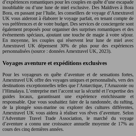
d’expériences romantiques pour les couples en quête d’une escapade
inoubliable ou d’une lune de miel exclusive. Des Maldives à Bora
Bora, en passant par l’Italie, les conseillers de voyage d’Amextravel
UK vous aideront à élaborer le voyage parfait, en tenant compte de
vos préférences et de votre budget. Des services de conciergerie sont
également proposés pour organiser des surprises romantiques et des
événements spéciaux, ajoutant une touche de magie à votre séjour.
En moyenne, les couples qui réservent leur lune de miel avec
Amextravel UK dépensent 30% de plus pour des expériences
personnalisées (source : données Amextravel UK, 2023).
Voyages aventure et expéditions exclusives
Pour les voyageurs en quête d’aventure et de sensations fortes,
Amextravel UK offre des voyages uniques et personnalisés, vers des
destinations exceptionnelles telles que l’Antarctique, l’Amazonie ou
l’Himalaya. L’entreprise met l’accent sur la sécurité et l’expertise des
guides locaux, garantissant une expérience enrichissante et
responsable. Que vous souhaitiez faire de la randonnée, du rafting,
de la plongée sous-marine ou explorer des cultures différentes,
Amextravel UK vous aidera à réaliser vos rêves d’aventure. Selon
l’Adventure Travel Trade Association, le marché du voyage
d’aventure a connu une croissance annuelle moyenne de 17% au
cours des cinq dernières années.