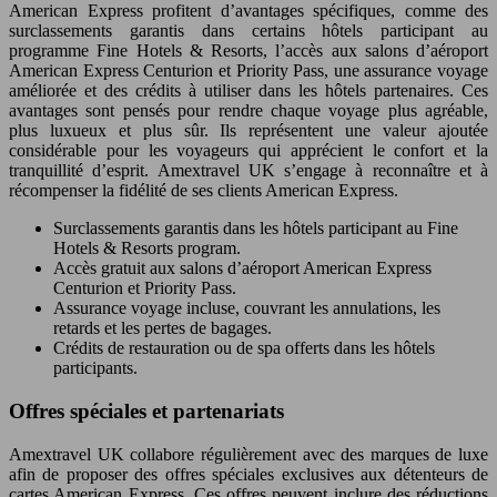
American Express profitent d’avantages spécifiques, comme des
surclassements garantis dans certains hôtels participant au
programme Fine Hotels & Resorts, l’accès aux salons d’aéroport
American Express Centurion et Priority Pass, une assurance voyage
améliorée et des crédits à utiliser dans les hôtels partenaires. Ces
avantages sont pensés pour rendre chaque voyage plus agréable,
plus luxueux et plus sûr. Ils représentent une valeur ajoutée
considérable pour les voyageurs qui apprécient le confort et la
tranquillité d’esprit. Amextravel UK s’engage à reconnaître et à
récompenser la fidélité de ses clients American Express.
Surclassements garantis dans les hôtels participant au Fine
Hotels & Resorts program.
Accès gratuit aux salons d’aéroport American Express
Centurion et Priority Pass.
Assurance voyage incluse, couvrant les annulations, les
retards et les pertes de bagages.
Crédits de restauration ou de spa offerts dans les hôtels
participants.
Offres spéciales et partenariats
Amextravel UK collabore régulièrement avec des marques de luxe
afin de proposer des offres spéciales exclusives aux détenteurs de
cartes American Express. Ces offres peuvent inclure des réductions