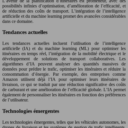
L’avenir de la planification d’itinéraires est prometteur, avec des
possibilités infinies d’optimisation, d’amélioration de l’efficacité, et
de réduction des coûts de transport. L’intégration de l’intelligence
artificielle et du machine learning promet des avancées considérables
dans ce domaine.
Tendances actuelles
Les tendances actuelles incluent l’utilisation de l’intelligence
artificielle (IA) et du machine learning (ML) pour optimiser les
itinéraires en temps réel, l’intégration de la mobilité électrique et le
développement de solutions de transport collaboratives. Les
algorithmes d’IA peuvent analyser des quantités massives de
données pour prédire le trafic, optimiser les itinéraires et réduire la
consommation d’énergie. Par exemple, des entreprises comme
Amazon utilisent déjà l’IA pour optimiser leurs itinéraires de
livraison, ce qui se traduit par une réduction significative des coûts
de carburant et une amélioration de l’efficacité globale. L’IA permet
également de personnaliser les itinéraires en fonction des préférences
de l’utilisateur.
Technologies émergentes
Les technologies émergentes, telles que les véhicules autonomes, les
drones de livraison et les systèmes de gestion de trafic intelligents,