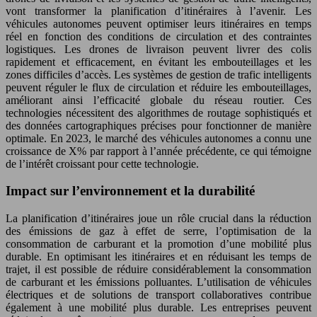
vont transformer la planification d’itinéraires à l’avenir. Les
véhicules autonomes peuvent optimiser leurs itinéraires en temps
réel en fonction des conditions de circulation et des contraintes
logistiques. Les drones de livraison peuvent livrer des colis
rapidement et efficacement, en évitant les embouteillages et les
zones difficiles d’accès. Les systèmes de gestion de trafic intelligents
peuvent réguler le flux de circulation et réduire les embouteillages,
améliorant ainsi l’efficacité globale du réseau routier. Ces
technologies nécessitent des algorithmes de routage sophistiqués et
des données cartographiques précises pour fonctionner de manière
optimale. En 2023, le marché des véhicules autonomes a connu une
croissance de X% par rapport à l’année précédente, ce qui témoigne
de l’intérêt croissant pour cette technologie.
Impact sur l’environnement et la durabilité
La planification d’itinéraires joue un rôle crucial dans la réduction
des émissions de gaz à effet de serre, l’optimisation de la
consommation de carburant et la promotion d’une mobilité plus
durable. En optimisant les itinéraires et en réduisant les temps de
trajet, il est possible de réduire considérablement la consommation
de carburant et les émissions polluantes. L’utilisation de véhicules
électriques et de solutions de transport collaboratives contribue
également à une mobilité plus durable. Les entreprises peuvent