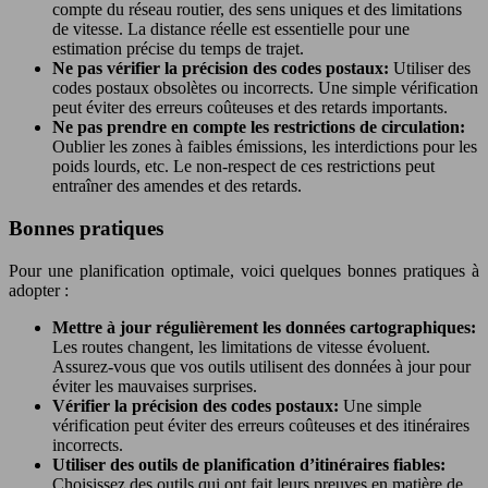
compte du réseau routier, des sens uniques et des limitations
de vitesse. La distance réelle est essentielle pour une
estimation précise du temps de trajet.
Ne pas vérifier la précision des codes postaux:
Utiliser des
codes postaux obsolètes ou incorrects. Une simple vérification
peut éviter des erreurs coûteuses et des retards importants.
Ne pas prendre en compte les restrictions de circulation:
Oublier les zones à faibles émissions, les interdictions pour les
poids lourds, etc. Le non-respect de ces restrictions peut
entraîner des amendes et des retards.
Bonnes pratiques
Pour une planification optimale, voici quelques bonnes pratiques à
adopter :
Mettre à jour régulièrement les données cartographiques:
Les routes changent, les limitations de vitesse évoluent.
Assurez-vous que vos outils utilisent des données à jour pour
éviter les mauvaises surprises.
Vérifier la précision des codes postaux:
Une simple
vérification peut éviter des erreurs coûteuses et des itinéraires
incorrects.
Utiliser des outils de planification d’itinéraires fiables:
Choisissez des outils qui ont fait leurs preuves en matière de