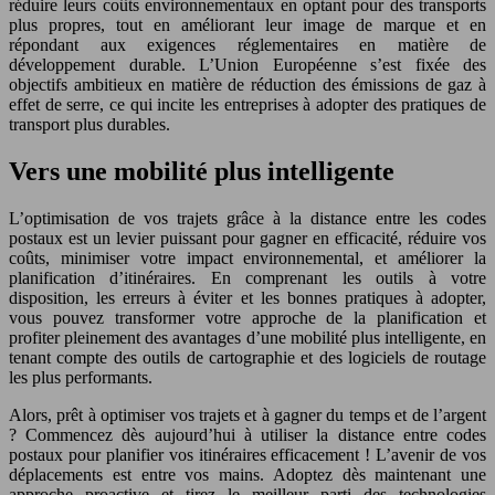
réduire leurs coûts environnementaux en optant pour des transports
plus propres, tout en améliorant leur image de marque et en
répondant aux exigences réglementaires en matière de
développement durable. L’Union Européenne s’est fixée des
objectifs ambitieux en matière de réduction des émissions de gaz à
effet de serre, ce qui incite les entreprises à adopter des pratiques de
transport plus durables.
Vers une mobilité plus intelligente
L’optimisation de vos trajets grâce à la distance entre les codes
postaux est un levier puissant pour gagner en efficacité, réduire vos
coûts, minimiser votre impact environnemental, et améliorer la
planification d’itinéraires. En comprenant les outils à votre
disposition, les erreurs à éviter et les bonnes pratiques à adopter,
vous pouvez transformer votre approche de la planification et
profiter pleinement des avantages d’une mobilité plus intelligente, en
tenant compte des outils de cartographie et des logiciels de routage
les plus performants.
Alors, prêt à optimiser vos trajets et à gagner du temps et de l’argent
? Commencez dès aujourd’hui à utiliser la distance entre codes
postaux pour planifier vos itinéraires efficacement ! L’avenir de vos
déplacements est entre vos mains. Adoptez dès maintenant une
approche proactive et tirez le meilleur parti des technologies