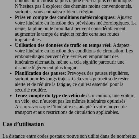
options pour choisir la plus rapide et/ou la plus économique.
N’hésitez pas à explorer des chemins moins conventionnels,
surtout si vous connaissez bien la région.
Prise en compte des conditions météorologiques:
Ajustez
votre itinéraire en fonction des prévisions météorologiques. La
neige, la pluie ou le brouillard peuvent considérablement
augmenter le temps de trajet et rendre certaines routes
impraticables.
Utilisation des données de trafic en temps réel:
Adaptez
votre itinéraire en fonction des conditions de circulation. Les
embouteillages peuvent être évités en empruntant des
itinéraires alternatifs, même si cela signifie parcourir une
distance légèrement plus longue.
Planification des pauses:
Prévoyez des pauses régulières,
surtout pour les longs trajets. Cela vous permettra de rester
alerte et de réduire la fatigue, ce qui est essentiel pour la
sécurité routière.
Tenez compte du type de véhicule:
Un camion, une voiture,
un vélo, etc. n’auront pas les mêmes itinéraires optimisés.
Assurez-vous que l’itinéraire est adapté à votre moyen de
transport et aux restrictions de circulation applicables.
Cas d’utilisation
La distance entre codes postaux trouve son utilité dans de nombreux