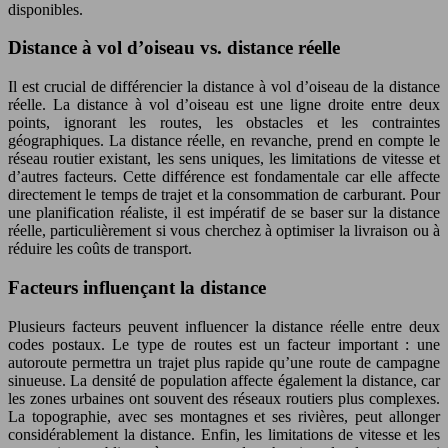
disponibles.
Distance à vol d’oiseau vs. distance réelle
Il est crucial de différencier la distance à vol d’oiseau de la distance
réelle. La distance à vol d’oiseau est une ligne droite entre deux
points, ignorant les routes, les obstacles et les contraintes
géographiques. La distance réelle, en revanche, prend en compte le
réseau routier existant, les sens uniques, les limitations de vitesse et
d’autres facteurs. Cette différence est fondamentale car elle affecte
directement le temps de trajet et la consommation de carburant. Pour
une planification réaliste, il est impératif de se baser sur la distance
réelle, particulièrement si vous cherchez à optimiser la livraison ou à
réduire les coûts de transport.
Facteurs influençant la distance
Plusieurs facteurs peuvent influencer la distance réelle entre deux
codes postaux. Le type de routes est un facteur important : une
autoroute permettra un trajet plus rapide qu’une route de campagne
sinueuse. La densité de population affecte également la distance, car
les zones urbaines ont souvent des réseaux routiers plus complexes.
La topographie, avec ses montagnes et ses rivières, peut allonger
considérablement la distance. Enfin, les limitations de vitesse et les