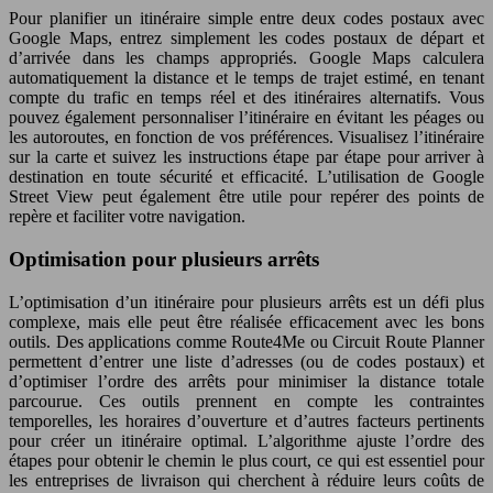
Pour planifier un itinéraire simple entre deux codes postaux avec
Google Maps, entrez simplement les codes postaux de départ et
d’arrivée dans les champs appropriés. Google Maps calculera
automatiquement la distance et le temps de trajet estimé, en tenant
compte du trafic en temps réel et des itinéraires alternatifs. Vous
pouvez également personnaliser l’itinéraire en évitant les péages ou
les autoroutes, en fonction de vos préférences. Visualisez l’itinéraire
sur la carte et suivez les instructions étape par étape pour arriver à
destination en toute sécurité et efficacité. L’utilisation de Google
Street View peut également être utile pour repérer des points de
repère et faciliter votre navigation.
Optimisation pour plusieurs arrêts
L’optimisation d’un itinéraire pour plusieurs arrêts est un défi plus
complexe, mais elle peut être réalisée efficacement avec les bons
outils. Des applications comme Route4Me ou Circuit Route Planner
permettent d’entrer une liste d’adresses (ou de codes postaux) et
d’optimiser l’ordre des arrêts pour minimiser la distance totale
parcourue. Ces outils prennent en compte les contraintes
temporelles, les horaires d’ouverture et d’autres facteurs pertinents
pour créer un itinéraire optimal. L’algorithme ajuste l’ordre des
étapes pour obtenir le chemin le plus court, ce qui est essentiel pour
les entreprises de livraison qui cherchent à réduire leurs coûts de