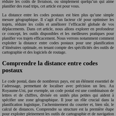
réduire les coûts de livraison, ou simplement quelqu’un qui aime
planifier des road trips, cet article est pour vous.
La distance entre les codes postaux est bien plus qu’une simple
mesure géographique. Il s’agit d’un facteur clé pour optimiser les
trajets, réduire les coûts et améliorer l’efficacité globale de vos
déplacements. Dans cet article, nous allons explorer en profondeur
ce concept, les outils disponibles et les meilleures pratiques pour
planifier vos trajets efficacement. Nous verrons notamment comment
exploiter la distance entre codes postaux pour une planification
d’itinéraires optimale, en tenant compte des spécificités des outils de
cartographie et des logiciels de routage.
Comprendre la distance entre codes
postaux
Le code postal, dans de nombreux pays, est un élément essentiel de
l’adressage, permettant de localiser avec précision un lieu. Au
Royaume-Uni, par exemple, un code postal est une combinaison de
lettres et de chiffres, divisée en unités plus petites qui aident à
spécifier une zone géographique. Il joue un rôle crucial dans la
planification logistique, l’acheminement du courrier et, bien sûr, le
calcul de distances. Comprendre sa structure est la première étape
pour exploiter pleinement les outils de cartographie et de navigation