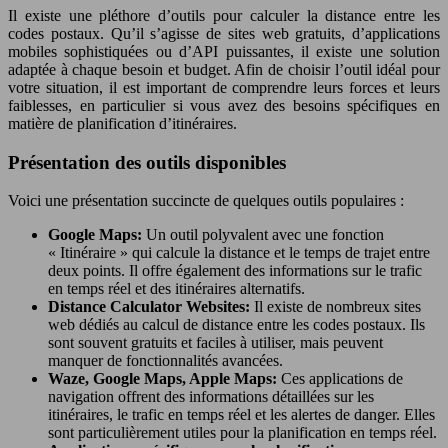
Il existe une pléthore d’outils pour calculer la distance entre les
codes postaux. Qu’il s’agisse de sites web gratuits, d’applications
mobiles sophistiquées ou d’API puissantes, il existe une solution
adaptée à chaque besoin et budget. Afin de choisir l’outil idéal pour
votre situation, il est important de comprendre leurs forces et leurs
faiblesses, en particulier si vous avez des besoins spécifiques en
matière de planification d’itinéraires.
Présentation des outils disponibles
Voici une présentation succincte de quelques outils populaires :
Google Maps:
Un outil polyvalent avec une fonction
« Itinéraire » qui calcule la distance et le temps de trajet entre
deux points. Il offre également des informations sur le trafic
en temps réel et des itinéraires alternatifs.
Distance Calculator Websites:
Il existe de nombreux sites
web dédiés au calcul de distance entre les codes postaux. Ils
sont souvent gratuits et faciles à utiliser, mais peuvent
manquer de fonctionnalités avancées.
Waze, Google Maps, Apple Maps:
Ces applications de
navigation offrent des informations détaillées sur les
itinéraires, le trafic en temps réel et les alertes de danger. Elles
sont particulièrement utiles pour la planification en temps réel.