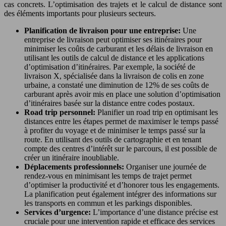
cas concrets. L’optimisation des trajets et le calcul de distance sont
des éléments importants pour plusieurs secteurs.
Planification de livraison pour une entreprise:
Une
entreprise de livraison peut optimiser ses itinéraires pour
minimiser les coûts de carburant et les délais de livraison en
utilisant les outils de calcul de distance et les applications
d’optimisation d’itinéraires. Par exemple, la société de
livraison X, spécialisée dans la livraison de colis en zone
urbaine, a constaté une diminution de 12% de ses coûts de
carburant après avoir mis en place une solution d’optimisation
d’itinéraires basée sur la distance entre codes postaux.
Road trip personnel:
Planifier un road trip en optimisant les
distances entre les étapes permet de maximiser le temps passé
à profiter du voyage et de minimiser le temps passé sur la
route. En utilisant des outils de cartographie et en tenant
compte des centres d’intérêt sur le parcours, il est possible de
créer un itinéraire inoubliable.
Déplacements professionnels:
Organiser une journée de
rendez-vous en minimisant les temps de trajet permet
d’optimiser la productivité et d’honorer tous les engagements.
La planification peut également intégrer des informations sur
les transports en commun et les parkings disponibles.
Services d’urgence:
L’importance d’une distance précise est
cruciale pour une intervention rapide et efficace des services