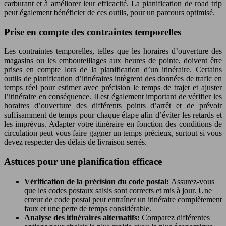
carburant et à améliorer leur efficacité. La planification de road trip
peut également bénéficier de ces outils, pour un parcours optimisé.
Prise en compte des contraintes temporelles
Les contraintes temporelles, telles que les horaires d’ouverture des
magasins ou les embouteillages aux heures de pointe, doivent être
prises en compte lors de la planification d’un itinéraire. Certains
outils de planification d’itinéraires intègrent des données de trafic en
temps réel pour estimer avec précision le temps de trajet et ajuster
l’itinéraire en conséquence. Il est également important de vérifier les
horaires d’ouverture des différents points d’arrêt et de prévoir
suffisamment de temps pour chaque étape afin d’éviter les retards et
les imprévus. Adapter votre itinéraire en fonction des conditions de
circulation peut vous faire gagner un temps précieux, surtout si vous
devez respecter des délais de livraison serrés.
Astuces pour une planification efficace
Vérification de la précision du code postal:
Assurez-vous
que les codes postaux saisis sont corrects et mis à jour. Une
erreur de code postal peut entraîner un itinéraire complètement
faux et une perte de temps considérable.
Analyse des itinéraires alternatifs:
Comparez différentes