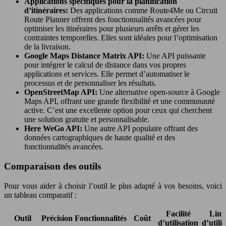
Applications spécifiques pour la planification
d’itinéraires:
Des applications comme Route4Me ou Circuit
Route Planner offrent des fonctionnalités avancées pour
optimiser les itinéraires pour plusieurs arrêts et gérer les
contraintes temporelles. Elles sont idéales pour l’optimisation
de la livraison.
Google Maps Distance Matrix API:
Une API puissante
pour intégrer le calcul de distance dans vos propres
applications et services. Elle permet d’automatiser le
processus et de personnaliser les résultats.
OpenStreetMap API:
Une alternative open-source à Google
Maps API, offrant une grande flexibilité et une communauté
active. C’est une excellente option pour ceux qui cherchent
une solution gratuite et personnalisable.
Here WeGo API:
Une autre API populaire offrant des
données cartographiques de haute qualité et des
fonctionnalités avancées.
Comparaison des outils
Pour vous aider à choisir l’outil le plus adapté à vos besoins, voici
un tableau comparatif :
Facilité
Limi
Outil
Précision
Fonctionnalités
Coût
d’utilisation
d’utili