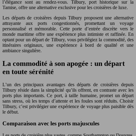
l’élégance sont au rendez-vous. Tilbury, port historique sur la
Tamise, offre une alternative exclusive pour les croisières de luxe.
Les départs de croisières depuis Tilbury proposent une alternative
attrayante aux ports congestionnés, promettant un voyage
personnalisé et mémorable. Cette porte d’entrée discrète vers le
monde maritime offre une expérience plus intimiste et raffinée. En
optant pour un départ de Tilbury, vous privilégiez la commodité, des
itinéraires originaux, une expérience à bord de qualité et une
ambiance singulière.
La commodité à son apogée : un départ
en toute sérénité
L’un des principaux avantages des départs de croisières depuis
Tilbury réside dans la simplicité qu’ils offrent, en contraste avec les
ports plus importants. Ce port, à taille humaine, promet un départ
sans stress, où les temps d’attente et les foules sont réduits. Choisir
Tilbury, c’est privilégier une expérience de voyage plus paisible dès
le début.
Comparaison avec les ports majuscules
Les ports de croisière plus vastes, comme Southampton ou Douvres,