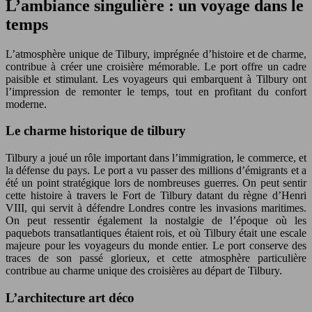
L’ambiance singulière : un voyage dans le
temps
L’atmosphère unique de Tilbury, imprégnée d’histoire et de charme,
contribue à créer une croisière mémorable. Le port offre un cadre
paisible et stimulant. Les voyageurs qui embarquent à Tilbury ont
l’impression de remonter le temps, tout en profitant du confort
moderne.
Le charme historique de tilbury
Tilbury a joué un rôle important dans l’immigration, le commerce, et
la défense du pays. Le port a vu passer des millions d’émigrants et a
été un point stratégique lors de nombreuses guerres. On peut sentir
cette histoire à travers le Fort de Tilbury datant du règne d’Henri
VIII, qui servit à défendre Londres contre les invasions maritimes.
On peut ressentir également la nostalgie de l’époque où les
paquebots transatlantiques étaient rois, et où Tilbury était une escale
majeure pour les voyageurs du monde entier. Le port conserve des
traces de son passé glorieux, et cette atmosphère particulière
contribue au charme unique des croisières au départ de Tilbury.
L’architecture art déco