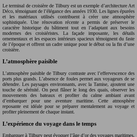
Le terminal de croisière de Tilbury est un exemple d’architecture Art
Déco, témoignant de l’élégance des années 1930. Les lignes épurées
et les matériaux utilisés contribuent à créer une atmosphère
sophistiquée. Une rénovation récente a permis de préserver le
caractère historique du bâtiment tout en l’adaptant aux besoins
modernes des croisiéristes. La façade imposante, les détails
ornementaux et les espaces intérieurs spacieux témoignent du faste
de l’époque et offrent un cadre unique pour le début ou la fin d’une
croisière.
L’atmosphère paisible
L’atmosphère paisible de Tilbury contraste avec l’effervescence des
ports plus grands. L’absence de foules permet aux voyageurs de se
détendre. Les paysages environnants, avec la Tamise, ajoutent une
touche de sérénité. On peut flâner le long des quais, observer les
mouvements des bateaux et profiter du calme ambiant avant
d’embarquer pour une aventure maritime. Cette atmosphère
reposante est idéale pour se préparer mentalement au voyage et
profiter pleinement de chaque instant.
L’expérience du voyage dans le temps
Embarquer à Tilbury peut évoquer l’âge d’or des voyages maritimes.