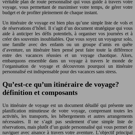
véritable plan de route personnalisé qui vous guide à travers votre
voyage, vous permettant de maximiser votre temps, de gérer votre
budget et de profiter pleinement de chaque instant.
Un itinéraire de voyage est bien plus qu’une simple liste de vols et
de réservations d’hôtel. Il s’agit d’un document stratégique qui vous
aide à anticiper les défis potentiels, à organiser vos journées et à
créer des souvenirs inoubliables. Que vous soyez un voyageur solo,
une famille avec des enfants ou un groupe d’amis en quête
d’aventure, un itinéraire bien pensé peut faire toute la différence
entre des vacances réussies et un voyage chaotique. Alors,
embarquons ensemble dans un voyage à travers le monde de
l’organisation de voyage et découvrons pourquoi un itinéraire
personnalisé est indispensable pour des vacances sans stress.
Qu’est-ce qu’un itinéraire de voyage?
définition et composants
Un itinéraire de voyage est un document détaillé qui présente une
planification minutieuse de votre voyage, comprenant toutes les
activités, les transports, les hébergements et autres arrangements
nécessaires. Il ne s’agit pas seulement d’une simple liste de
réservations, mais plutôt d’un guide personnalisé qui vous permet de
naviguer avec aisance à travers votre aventure. L’objectif principal