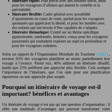
Itinéraire rigide:
Plan précis avec des horaires stricts, idéal
pour les voyageurs d’affaires qui aiment le contrôle et la
prévisibilité.
Itinéraire flexible:
Cadre général avec possibilité
d’ajustements en cours de route, parfait pour les voyageurs
spontanés qui apprécient la liberté, et pour les familles avec
des enfants qui ont besoin d’être capables de s’adapter.
Itinéraire thématique:
Centré sur un thème spécifique
(gastronomie, randonnée, histoire), conçu pour les voyageurs
passionnés qui souhaitent explorer un sujet en profondeur et
pour les voyageurs solitaires.
Selon un rapport de l’Organisation Mondiale du Tourisme
(OMT)
,
environ 65% des voyageurs planifient au moins partiellement leur
voyage à l’avance. Parmi eux, 40% utilisent un itinéraire détaillé,
tandis que 25% préfèrent une approche plus flexible. Cela souligne
l’importance de l’itinéraire, que l’on opte pour une planification
rigoureuse ou une approche plus souple.
Pourquoi un itinéraire de voyage est-il
important? bénéfices et avantages
Un itinéraire de voyage n’est pas qu’une question d’organisation ; il
offre une multitude d’avantages qui peuvent transformer votre