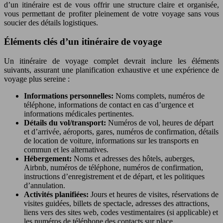
d’un itinéraire est de vous offrir une structure claire et organisée,
vous permettant de profiter pleinement de votre voyage sans vous
soucier des détails logistiques.
Éléments clés d’un itinéraire de voyage
Un itinéraire de voyage complet devrait inclure les éléments
suivants, assurant une planification exhaustive et une expérience de
voyage plus sereine :
Informations personnelles:
Noms complets, numéros de
téléphone, informations de contact en cas d’urgence et
informations médicales pertinentes.
Détails du vol/transport:
Numéros de vol, heures de départ
et d’arrivée, aéroports, gares, numéros de confirmation, détails
de location de voiture, informations sur les transports en
commun et les alternatives.
Hébergement:
Noms et adresses des hôtels, auberges,
Airbnb, numéros de téléphone, numéros de confirmation,
instructions d’enregistrement et de départ, et les politiques
d’annulation.
Activités planifiées:
Jours et heures de visites, réservations de
visites guidées, billets de spectacle, adresses des attractions,
liens vers des sites web, codes vestimentaires (si applicable) et
les numéros de téléphone des contacts sur place.