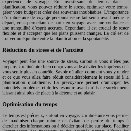
expérience de voyage. En investissant du temps dans la
planification, vous pouvez réduire le stress, optimiser votre temps,
gérer votre budget et créer des souvenirs inoubliables. L’importance
d’un itinéraire de voyage personnalisé se fait sentir avant même le
départ, vous permettant de partir en voyage avec une confiance et
une tranquillité d’esprit accrues. Cependant, il est crucial de rester
flexible et d’accepter que les plans puissent changer. La clé est de
trouver un équilibre entre la planification et la spontanéité.
Réduction du stress et de l’anxiété
Voyager peut être une source de stress, surtout si vous n’êtes pas
préparé. Un itinéraire bien conçu vous aide à éviter les imprévus et à
vous sentir plus en contrôle. Savoir où aller, comment vous y rendre
et ce que vous allez faire réduit considérablement le stress lié à la
planification quotidienne. La prévoyance permet d’anticiper les
potentiels problèmes et de les résoudre avant qu’ils ne surviennent,
laissant ainsi plus de place à la détente et au plaisir.
Optimisation du temps
Le temps est précieux, surtout en voyage. Un itinéraire vous permet
de maximiser chaque minute en évitant de perdre du temps à
chercher des informations ou à décider quoi faire sur place. Faciliter