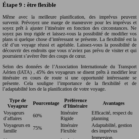
Étape 9 : être flexible
Même avec la meilleure planification, des imprévus peuvent
survenir. Prévoyez une marge de manœuvre pour les imprévus et
soyez prêt à ajuster l’itinéraire en fonction des circonstances. Ne
soyez pas trop rigide et laissez-vous la possibilité de modifier vos
plans si quelque chose d’intéressant se présente. La flexibilité est la
clé d’un voyage réussi et agréable. Laissez-vous la possibilité de
découvrir des endroits que vous n’aviez pas prévu de visiter et qui
pourraient s’avérer être des coups de cœur.
Selon des données de l’Association Internationale du Transport
Aérien (IATA)
, 45% des voyageurs se disent prêts à modifier leur
itinéraire en cours de route si une opportunité intéressante se
présente. Cela souligne l’importance de la flexibilité et de
l’adaptabilité lors de la planification de votre voyage.
Type de
Préférence
Pourcentage
Avantages
Voyageur
d’Itinéraire
Voyageurs
Itinéraire
Efficacité, respect du
60%
d’affaires
Rigide
planning
Voyageurs en
Itinéraire
Adaptabilité, gestion
75%
famille
Flexible
des imprévus
Immersion,