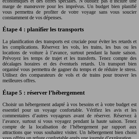
économiques et des offres spéciales. N’oubliez pas d’inclure une
marge de manœuvre pour les imprévus. Un budget bien planifié
vous permettra de profiter de votre voyage sans vous soucier
constamment de vos dépenses.
Étape 4 : planifier les transports
La planification des transports est cruciale pour éviter les retards et
les complications. Réservez les vols, les trains, les bus ou les
locations de voiture à l’avance, surtout pendant la haute saison.
Prévoyez les temps de trajet et les transferts. Tenez compte des
décalages horaires et des éventuels retards. Un transport bien
organisé vous permettra de gagner du temps et de réduire le stress.
Utilisez des comparateurs de vols et de trains pour trouver les
meilleures offres.
Étape 5 : réserver l’hébergement
Choisir un hébergement adapté à vos besoins et à votre budget est
essentiel pour un voyage confortable. Vérifiez les avis et les
commentaires d’autres voyageurs avant de réserver. Réservez à
l’avance, surtout si vous voyagez pendant la haute saison. Tenez
compte de la localisation de l’hébergement par rapport aux
attractions que vous souhaitez visiter. Un hébergement bien choisi
vous offrira un refuge confortable après une journée d’exploration.